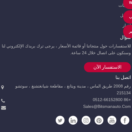
W
منتجات
تحميل
ب
أخبار
بر
سؤال
للاستفسارات حول منتجاتنا أو قائمة الأسعار ، يرجى ترك بريدك الإلكتروني لنا
وسنكون على اتصال خلال 24 ساعة.
الاستفسار الآن
اتصل بنا
رقم 2008 طريق الماس ، مدينة ويتانغ ، مقاطعة شيانغتشنغ ، سوتشو
215134
+86 0512-66152800
Sales@bitsmanauto.com