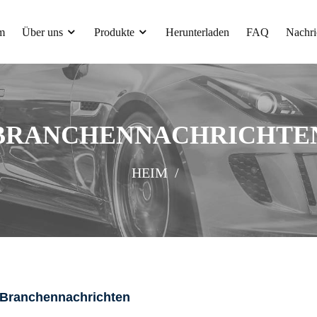
m
Über uns
Produkte
Herunterladen
FAQ
Nachri
BRANCHENNACHRICHTE
HEIM
Branchennachrichten