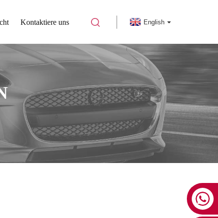
cht
Kontaktiere uns
English
N