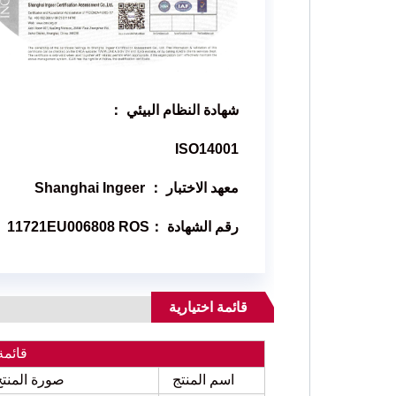
شهادة النظام البيئي ：
ISO14001
معهد الاختبار ： Shanghai Ingeer
رقم الشهادة ：11721EU006808 ROS
قائمة اختيارية
قائمة
اسم المنتج
صورة المنتج