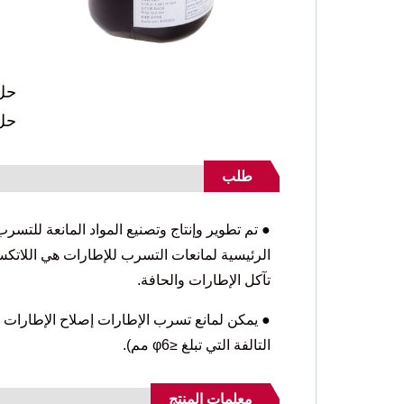
حل 
حل
طلب
● تم تطوير وإنتاج وتصنيع المواد المانعة للت
الرئيسية لمانعات التسرب للإطارات هي اللاتكس 
تآكل الإطارات والحافة.
● يمكن لمانع تسرب الإطارات إصلاح الإطارات ال
التالفة التي تبلغ ≤φ6 مم).
معلمات المنتج