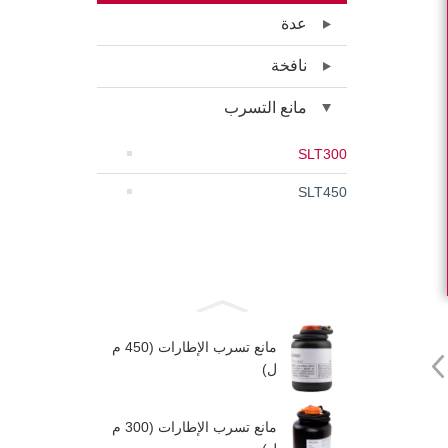
عدة
نافخة
مانع التسرب
SLT300
SLT450
مانع تسرب الإطارات (450 م
ل)
مانع تسرب الإطارات (300 م