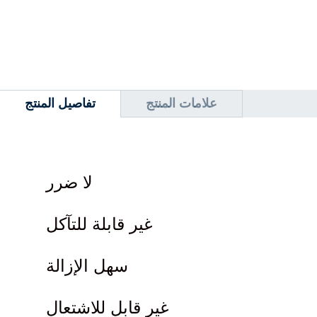
علامات المنتج
تفاصيل المنتج
لا ضرر
غير قابلة للتآكل
سهل الإزالة
غير قابل للاشتعال