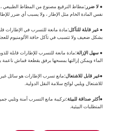
●
لا ضرر:
مطاط الترقيع مصنوع من المطاط الطبيعي ، 
نفس المادة الخام مثل الإطار ، ولا يسبب أي ضرر للإطار
●
غير قابلة للتآكل:
مادة مانعة للتسرب في الإطارات قلو
بشكل ضعيف ولا تتسبب في تآكل حافة الألومنيوم للعجل
●
سهل الإزالة:
مادة مانعة للتسرب للإطارات قابلة للذو
الماء ويمكن إزالتها بمسحها برفق بقطعة قماش ناعمة با
●
غير قابل للاشتعال:
مانع تسرب الإطارات هو سائل غير 
للاشتعال ويلبي لوائح سلامة النقل الدولية.
●
أكثر صداقة للبيئة:
تركيبة مانع التسرب آمنة وتلبي جمي
المتطلبات البيئية.