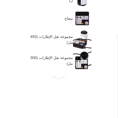
ل)
منفاخ
مجموعة نقل الإطارات (450
مل)
مجموعة نقل الإطارات (300
مل)