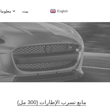
بيت
معلومات
English
مانع تسرب الإطارات (300 مل)