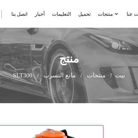
 عنا
منتجات
تحميل
التعليمات
أخبار
اتصل بنا
منتج
بيت
منتجات
مانع التسرب
SLT300