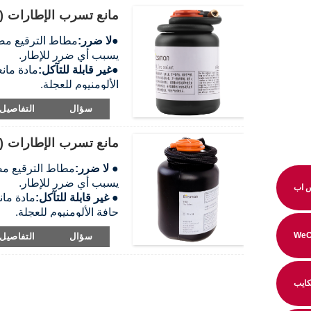
مانع تسرب الإطارات (450 مل)
●
لا ضرر:
مطاط الترقيع مصن
يسبب أي ضرر للإطار.
●
غير قابلة للتآكل:
مادة مان
الألومنيوم للعجلة.
●
سهل الإزالة:
مادة مانعة ل
سؤال
التفاصيل
بقطعة قماش ناعمة بالماء.
●
غير قابل للاشتعال:
مانع ت
مانع تسرب الإطارات (300 مل)
الدولية.
●
أكثر صداقة للبيئة:
تركيبة 
●
لا ضرر:
مطاط الترقيع مصن
يسبب أي ضرر للإطار.
 اب
●
غير قابلة للتآكل:
مادة ما
حافة الألومنيوم للعجلة.
●
سهل الإزالة:
مادة مانعة ل
WeC
سؤال
التفاصيل
بقطعة قماش ناعمة بالماء.
●
غير قابل للاشتعال:
مانع ت
الدولية.
ايب
●
أكثر صداقة للبيئة:
تركيبة 