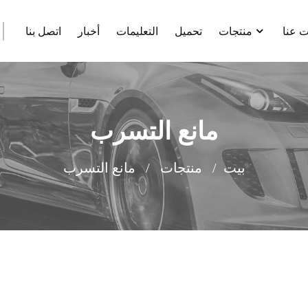
 عنا
منتجات
تحميل
التعليمات
أخبار
اتصل بنا
مانع التسرب
بيت
منتجات
مانع التسرب