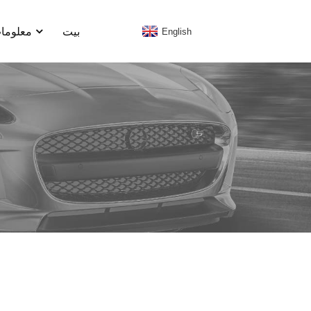
بيت
معلومات
English