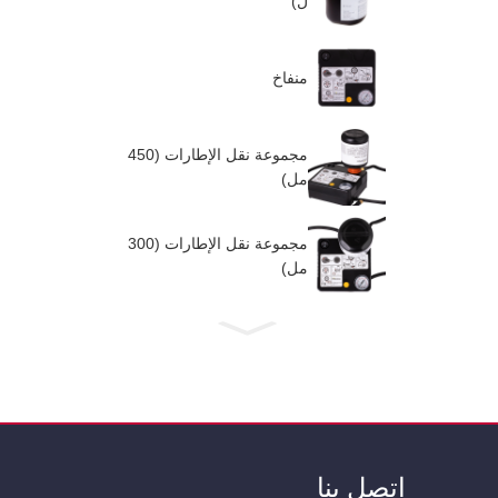
ل)
منفاخ
مجموعة نقل الإطارات (450
مل)
مجموعة نقل الإطارات (300
مل)
اتصل بنا