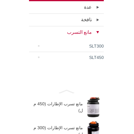
عدة
نافخة
مانع التسرب
SLT300
SLT450
مانع تسرب الإطارات (450 م
ل)
مانع تسرب الإطارات (300 م