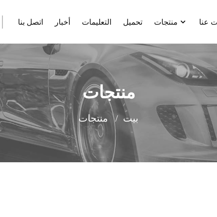
 عنا
منتجات
تحميل
التعليمات
أخبار
اتصل بنا
منتجات
بيت
منتجات