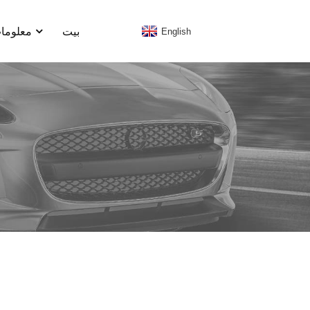
بيت
معلومات
English