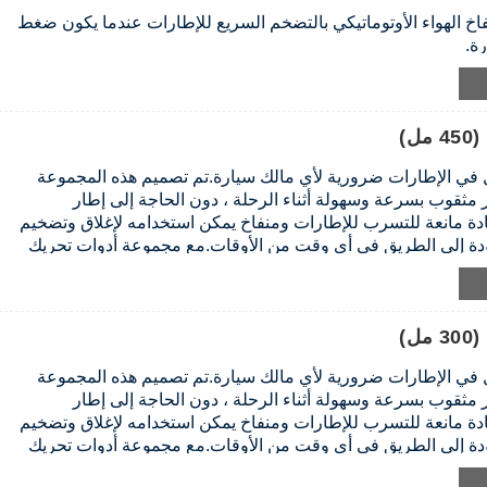
خ الهواء الأوتوماتيكي بالتضخم السريع للإطارات عندما يكون ضغط
رة.
ة:
إذا كان ضغط الإطارات مرتفعًا جدًا ، فاضغط على مفتاح تخفيف
لإطارات إلى النطاق القياسي ، ويمكن تخفيف الضغط بسهولة
)
ة مانع التسرب للإطار ، يمكن ملء الإطار بمادة مانعة للتسرب من
 دون إزالة قلب الصمام.
ل في الإطارات ضرورية لأي مالك سيارة.تم تصميم هذه المجموعة
مثقوب بسرعة وسهولة أثناء الرحلة ، دون الحاجة إلى إطار
دة مانعة للتسرب للإطارات ومنفاخ يمكن استخدامه لإغلاق وتضخيم
لعودة إلى الطريق في أي وقت من الأوقات.مع مجموعة أدوات تحريك
اعب تغيير الإطار على جانب الطريق والوصول إلى وجهتك بأمان
هذه المجموعة في سيارتك في جميع الأوقات لمزيد من راحة البال.
)
ل في الإطارات ضرورية لأي مالك سيارة.تم تصميم هذه المجموعة
مثقوب بسرعة وسهولة أثناء الرحلة ، دون الحاجة إلى إطار
دة مانعة للتسرب للإطارات ومنفاخ يمكن استخدامه لإغلاق وتضخيم
لعودة إلى الطريق في أي وقت من الأوقات.مع مجموعة أدوات تحريك
اعب تغيير الإطار على جانب الطريق والوصول إلى وجهتك بأمان