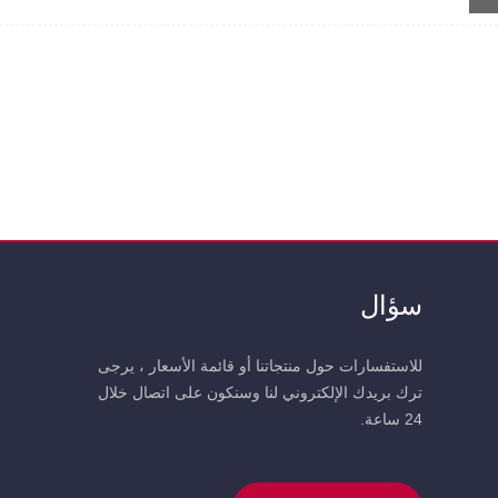
هذه المجموعة في سيارتك في جميع الأوقات لمزيد من راحة البال.
سؤال
للاستفسارات حول منتجاتنا أو قائمة الأسعار ، يرجى
ترك بريدك الإلكتروني لنا وسنكون على اتصال خلال
24 ساعة.