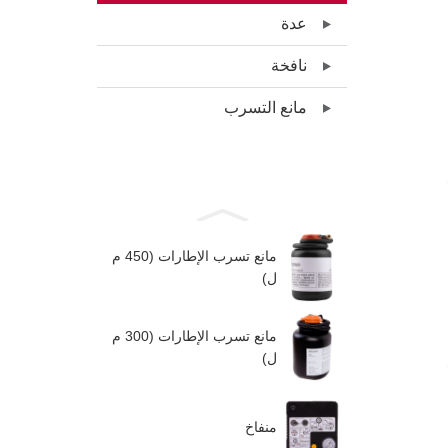
عدة
نافخة
مانع التسرب
مانع تسرب الإطارات (450 م
ل)
مانع تسرب الإطارات (300 م
ل)
منفاخ