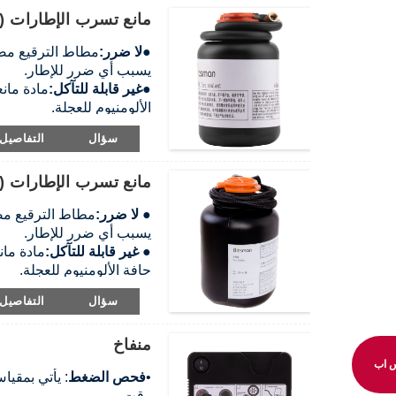
مانع تسرب الإطارات (450 مل)
●
لا ضرر:
مطاط الترقيع مصن
يسبب أي ضرر للإطار.
●
غير قابلة للتآكل:
مادة مان
الألومنيوم للعجلة.
●
سهل الإزالة:
مادة مانعة ل
سؤال
التفاصيل
بقطعة قماش ناعمة بالماء.
●
غير قابل للاشتعال:
مانع ت
مانع تسرب الإطارات (300 مل)
الدولية.
●
أكثر صداقة للبيئة:
تركيبة 
●
لا ضرر:
مطاط الترقيع مصن
يسبب أي ضرر للإطار.
●
غير قابلة للتآكل:
مادة ما
حافة الألومنيوم للعجلة.
●
سهل الإزالة:
مادة مانعة ل
سؤال
التفاصيل
بقطعة قماش ناعمة بالماء.
●
غير قابل للاشتعال:
مانع ت
منفاخ
الدولية.
●
أكثر صداقة للبيئة:
تركيبة 
 اب
•
فحص الضغط
: يأتي بمقي
وقت.