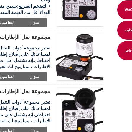
•
التضخم السريع:
يسمح منفا
WeC
الهواء أقل من القيمة المقد
•
تخفيف الضغط بلمسة واحد
سؤال
التفاصيل
الضغط (أصفر) لخفض ضغط ا
ايب
بلمسة واحدة.
مجموعة نقل الإطارات (450 مل
عند استخدام منفاخ مع زجاج
الإطارات ويتم نفخه تلقائيًا
تعتبر مجموعة أدوات التنق
فايبر
لمساعدتك على إصلاح إطار 
احتياطي.إنه يشتمل على ما
الإطارات ، مما يتيح لك ا
الإطارات ، يمكنك تجنب مت
سؤال
التفاصيل
وكفاءة.تأكد من الاحتفاظ ب
مجموعة نقل الإطارات (300 مل
تعتبر مجموعة أدوات التنق
لمساعدتك على إصلاح إطار 
احتياطي.إنه يشتمل على ما
الإطارات ، مما يتيح لك ا
الإطارات ، يمكنك تجنب مت
سؤال
التفاصيل