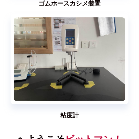
ゴムホースカシメ装置
粘度計