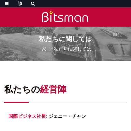
私たちに関しては
家
私たちに関しては
私たちの
経営陣
国際ビジネス社長:
ジェニー・チャン