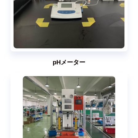
pHメーター