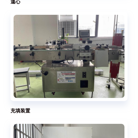
遠心
充填装置