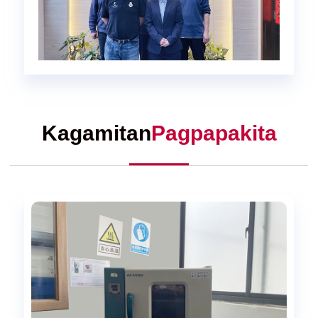
Kagamitan
Pagpapakita