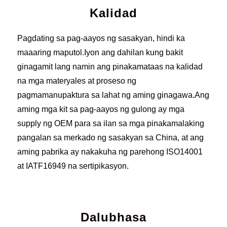
Kalidad
Pagdating sa pag-aayos ng sasakyan, hindi ka
maaaring maputol.Iyon ang dahilan kung bakit
ginagamit lang namin ang pinakamataas na kalidad
na mga materyales at proseso ng
pagmamanupaktura sa lahat ng aming ginagawa.Ang
aming mga kit sa pag-aayos ng gulong ay mga
supply ng OEM para sa ilan sa mga pinakamalaking
pangalan sa merkado ng sasakyan sa China, at ang
aming pabrika ay nakakuha ng parehong ISO14001
at IATF16949 na sertipikasyon.
Dalubhasa