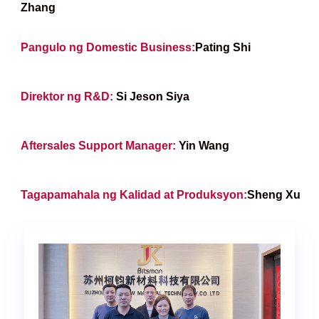
Zhang
Pangulo ng Domestic Business:
Pating Shi
Direktor ng R&D:
Si Jeson Siya
Aftersales Support Manager:
Yin Wang
Tagapamahala ng Kalidad at Produksyon:
Sheng Xu