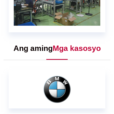
Ang aming
Mga kasosyo