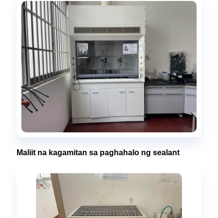
Maliit na kagamitan sa paghahalo ng sealant