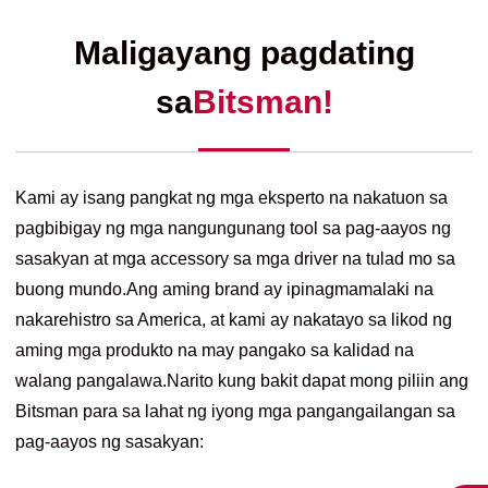
Maligayang pagdating
sa
Bitsman!
Kami ay isang pangkat ng mga eksperto na nakatuon sa
pagbibigay ng mga nangungunang tool sa pag-aayos ng
sasakyan at mga accessory sa mga driver na tulad mo sa
buong mundo.Ang aming brand ay ipinagmamalaki na
nakarehistro sa America, at kami ay nakatayo sa likod ng
aming mga produkto na may pangako sa kalidad na
walang pangalawa.Narito kung bakit dapat mong piliin ang
Bitsman para sa lahat ng iyong mga pangangailangan sa
pag-aayos ng sasakyan: