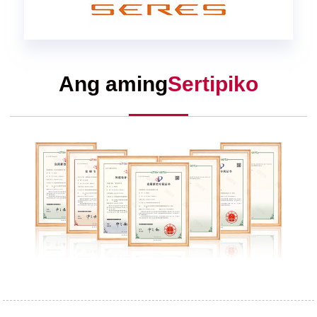
Ang aming
Sertipiko