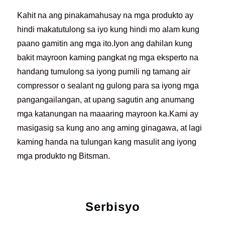
Kahit na ang pinakamahusay na mga produkto ay
hindi makatutulong sa iyo kung hindi mo alam kung
paano gamitin ang mga ito.Iyon ang dahilan kung
bakit mayroon kaming pangkat ng mga eksperto na
handang tumulong sa iyong pumili ng tamang air
compressor o sealant ng gulong para sa iyong mga
pangangailangan, at upang sagutin ang anumang
mga katanungan na maaaring mayroon ka.Kami ay
masigasig sa kung ano ang aming ginagawa, at lagi
kaming handa na tulungan kang masulit ang iyong
mga produkto ng Bitsman.
Serbisyo