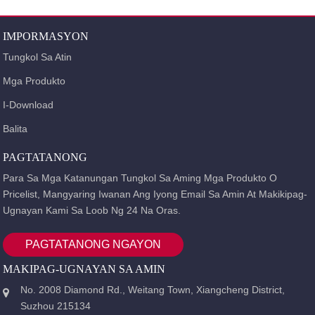
IMPORMASYON
Tungkol Sa Atin
Mga Produkto
I-Download
Balita
PAGTATANONG
Para Sa Mga Katanungan Tungkol Sa Aming Mga Produkto O
Pricelist, Mangyaring Iwanan Ang Iyong Email Sa Amin At Makikipag-
Ugnayan Kami Sa Loob Ng 24 Na Oras.
PAGTATANONG NGAYON
MAKIPAG-UGNAYAN SA AMIN
No. 2008 Diamond Rd., Weitang Town, Xiangcheng District,
Suzhou 215134