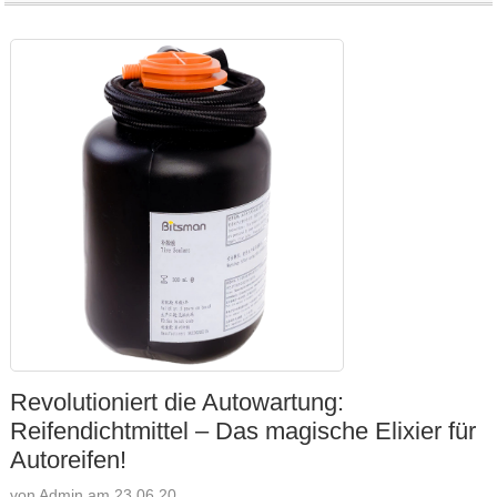
Revolutioniert die Autowartung:
Reifendichtmittel – Das magische Elixier für
Autoreifen!
von Admin am 23.06.20