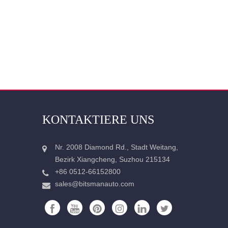
KONTAKTIERE UNS
Nr. 2008 Diamond Rd., Stadt Weitang,
Bezirk Xiangcheng, Suzhou 215134
+86 0512-66152800
sales@bitsmanauto.com