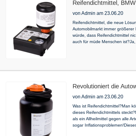
Reifendichtmittel, BMW
von Admin am 23.06.20
Reifendichtmittel, die neue Lösu
Automobilmarkt immer größerer B
würde, dass Reifendichtmittel ni
auch für müde Menschen ist?Ja, 
Revolutioniert die Auto
magische Elixier für Aut
von Admin am 23.06.20
Was ist Reifendichtmittel?Man k
dieses Reifendichtmittels steckt?
als ein Allheilmittel gegen alle 
sogar Inflationsproblemen!Diese