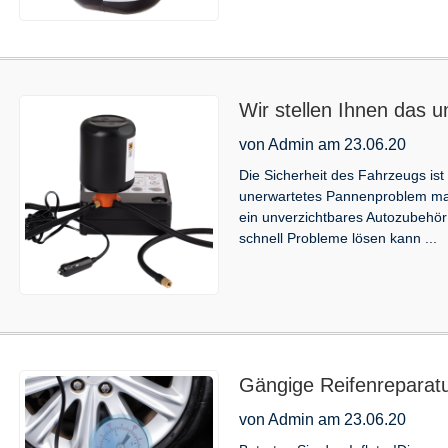
Wir stellen Ihnen das 
Reifenreparatur-Inflator
von Admin am 23.06.20
Die Sicherheit des Fahrzeugs ist 
unerwartetes Pannenproblem mac
ein unverzichtbares Autozubehör 
schnell Probleme lösen kann ...
Gängige Reifenreparat
von Admin am 23.06.20