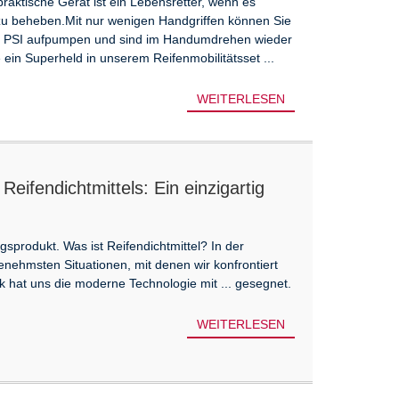
praktische Gerät ist ein Lebensretter, wenn es
zu beheben.Mit nur wenigen Handgriffen können Sie
en PSI aufpumpen und sind im Handumdrehen wieder
ie ein Superheld in unserem Reifenmobilitätsset ...
WEITERLESEN
Reifendichtmittels: Ein einzigartig
gsprodukt. Was ist Reifendichtmittel? In der
enehmsten Situationen, mit denen wir konfrontiert
ck hat uns die moderne Technologie mit ... gesegnet.
WEITERLESEN