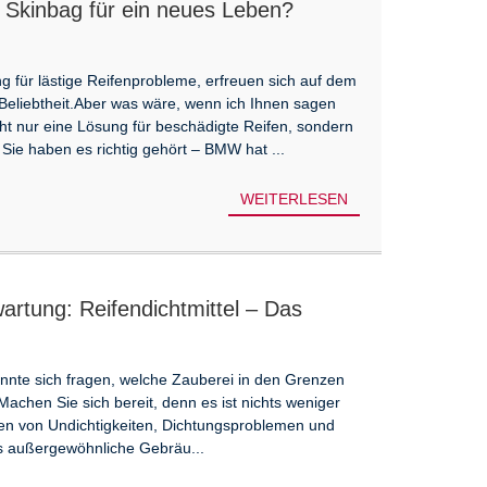
 Skinbag für ein neues Leben?
ng für lästige Reifenprobleme, erfreuen sich auf dem
eliebtheit.Aber was wäre, wenn ich Ihnen sagen
cht nur eine Lösung für beschädigte Reifen, sondern
Sie haben es richtig gehört – BMW hat ...
WEITERLESEN
wartung: Reifendichtmittel – Das
oreifen!
önnte sich fragen, welche Zauberei in den Grenzen
Machen Sie sich bereit, denn es ist nichts weniger
Arten von Undichtigkeiten, Dichtungsproblemen und
s außergewöhnliche Gebräu...