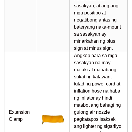
sasakyan, at ang ang
mga positibo at
negatibong antas ng
bateryang naka-mount
sa sasakyan ay
minarkahan ng plus
sign at minus sign.
Angkop para sa mga
sasakyan na may
malaki at mahabang
sukat ng katawan,
tulad ng power cord at
inflation hose na haba
ng inflator ay hindi
maabot ang bahagi ng
Extension
gulong air nozzle
Clamp
pagkatapos isaksak
ang lighter ng sigarilyo,