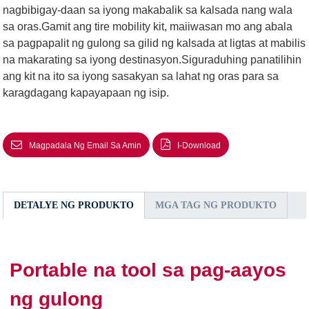
nagbibigay-daan sa iyong makabalik sa kalsada nang wala
sa oras.Gamit ang tire mobility kit, maiiwasan mo ang abala
sa pagpapalit ng gulong sa gilid ng kalsada at ligtas at mabilis
na makarating sa iyong destinasyon.Siguraduhing panatilihin
ang kit na ito sa iyong sasakyan sa lahat ng oras para sa
karagdagang kapayapaan ng isip.
Magpadala Ng Email Sa Amin
I-Download
DETALYE NG PRODUKTO
MGA TAG NG PRODUKTO
Portable na tool sa pag-aayos
ng gulong