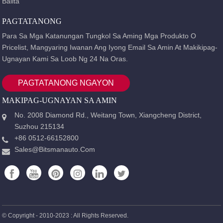
Balita
PAGTATANONG
Para Sa Mga Katanungan Tungkol Sa Aming Mga Produkto O
Pricelist, Mangyaring Iwanan Ang Iyong Email Sa Amin At Makikipag-
Ugnayan Kami Sa Loob Ng 24 Na Oras.
PAGTATANONG NGAYON
MAKIPAG-UGNAYAN SA AMIN
No. 2008 Diamond Rd., Weitang Town, Xiangcheng District,
Suzhou 215134
+86 0512-66152800
Sales@bitsmanauto.com
© Copyright - 2010-2023 : All Rights Reserved.