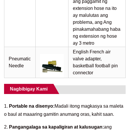
ang paggamit ng
extension hose na ito
ay malulutas ang
problema, ang Ang
pinakamahabang haba
ng extension ng hose
ay 3 metro
English French air
Pneumatic
valve adapter,
Needle
basketball football pin
connector
Nagbibigay Kami
1.
Portable na disenyo:
Madali itong magkasya sa maleta
o baul at maaaring gamitin anumang oras, kahit saan.
2.
Pangangalaga sa kapaligiran at kalusugan:
ang