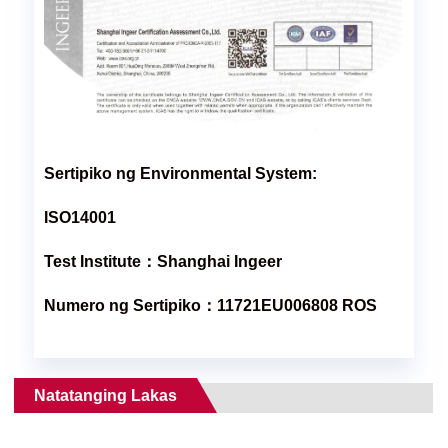
Sertipiko ng Environmental System:
ISO14001
Test Institute：Shanghai Ingeer
Numero ng Sertipiko：11721EU006808 ROS
Natatanging Lakas