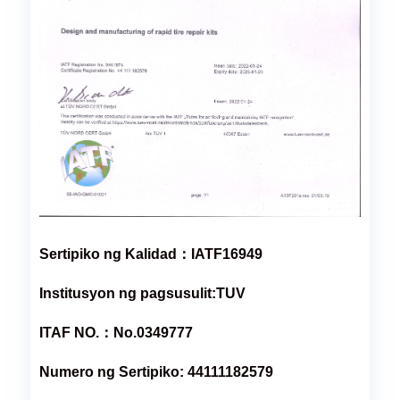
Sertipiko ng Kalidad：IATF16949
Institusyon ng pagsusulit:TUV
ITAF NO.：No.0349777
Numero ng Sertipiko: 44111182579