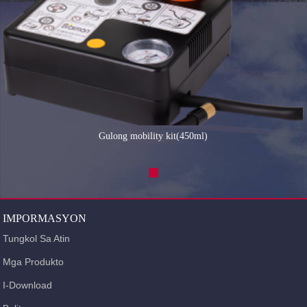
Gulong mobility kit(450ml)
IMPORMASYON
Tungkol Sa Atin
Mga Produkto
I-Download