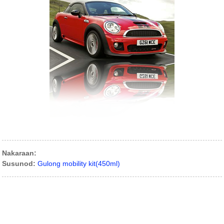
Nakaraan:
Susunod:
Gulong mobility kit(450ml)