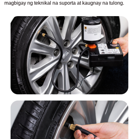
magbigay ng teknikal na suporta at kaugnay na tulong.