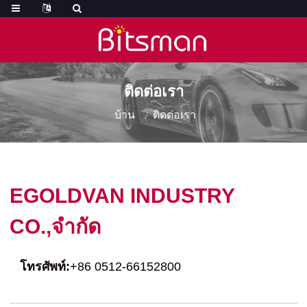
ติดต่อเรา
บ้าน
ติดต่อเรา
EGOLDVAN INDUSTRY
CO.,จำกัด
โทรศัพท์:
+86 0512-66152800