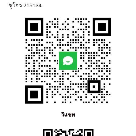
ซูโจว 215134
วีแชท