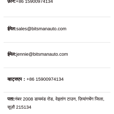
फ़ोन:
+86 15900974134
ईमेल:
sales@bitsmanauto.com
ईमेल:
jennie@bitsmanauto.com
व्हाट्सएप：
+86 15900974134
पता:
नंबर 2008 डायमंड रोड, वेइतांग टाउन, ज़ियांगचेंग जिला,
सूज़ौ 215134