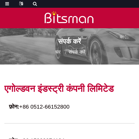
संपर्क करें
घर
संपर्क करें
एगोल्डवन इंडस्ट्री कंपनी लिमिटेड
फ़ोन:
+86 0512-66152800