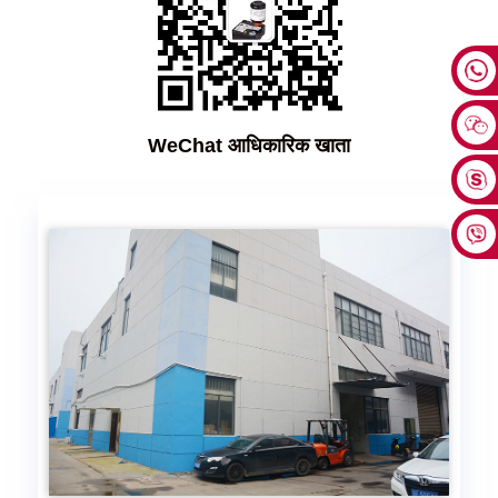
WeChat आधिकारिक खाता