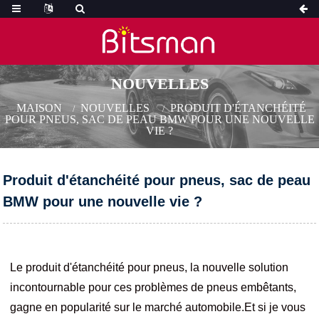
NOUVELLES
MAISON
NOUVELLES
PRODUIT D'ÉTANCHÉITÉ
POUR PNEUS, SAC DE PEAU BMW POUR UNE NOUVELLE
VIE ?
Produit d'étanchéité pour pneus, sac de peau
BMW pour une nouvelle vie ?
Le produit d'étanchéité pour pneus, la nouvelle solution
incontournable pour ces problèmes de pneus embêtants,
gagne en popularité sur le marché automobile.Et si je vous