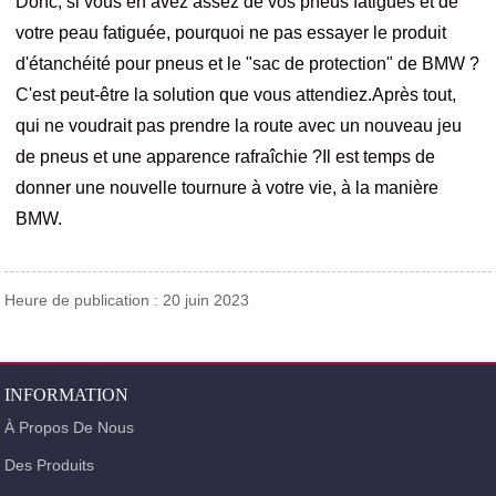
Donc, si vous en avez assez de vos pneus fatigués et de
votre peau fatiguée, pourquoi ne pas essayer le produit
d'étanchéité pour pneus et le "sac de protection" de BMW ?
C'est peut-être la solution que vous attendiez.Après tout,
qui ne voudrait pas prendre la route avec un nouveau jeu
de pneus et une apparence rafraîchie ?Il est temps de
donner une nouvelle tournure à votre vie, à la manière
BMW.
Heure de publication : 20 juin 2023
INFORMATION
À Propos De Nous
Des Produits