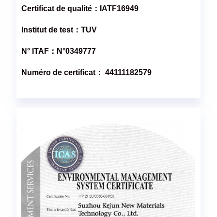
Certificat de qualité：IATF16949
Institut de test：TUV
N° ITAF：N°0349777
Numéro de certificat： 44111182579