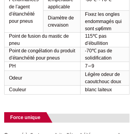
de l'agent
applicable
d'étanchéité
Fixez les ongles
Diamètre de
pour pneus
endommagés qui
crevaison
sont ≤φ6mm
Point de fusion du mastic de
115℃ pas
pneu
d'ébullition
Point de congélation du produit
-70℃ pas de
d'étanchéité pour pneus
solidification
PH
7∽9
Légère odeur de
Odeur
caoutchouc doux
Couleur
blanc laiteux
Force unique